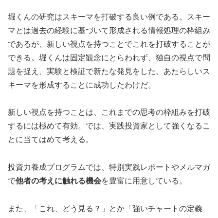
堀くんの研究はスキーマを打破する良い例である。スキー
マとは過去の経験に基づいて形成される情報処理の枠組み
であるが、新しい視点を持つことでこれを打破することが
できる。堀くんは固定観念にとらわれず、独自の視点で問
題を捉え、実験と検証で新たな発見をした。あたらしいス
キーマを形成することに成功したわけだ。
新しい視点を持つことは、これまでの思考の枠組みを打破
するには極めて有効。では、実践投資家として強くなるこ
とに当てはめて考える。
投資力養成プログラムでは、特別実践レポートやメルマガ
で
他者の考えに触れる機会
を豊富に用意している。
また、「これ、どう見る？」とか「強いチャートの定義