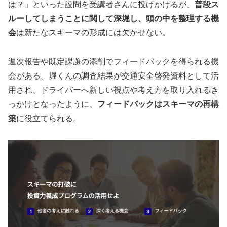
は？」といった設問を受講者さんに投げかけるが、
普段ス
ルーしてしまうことに関して深堀し、頭の中を整理する機
会
は新たなスキーマの形成には欠かせない。
週次報告や既定課題の添削でフィードバックを得られる機
会がある。堀くんの調査結果が交通安全啓発資料として活
用され、ドライバーへ新しい視点や考え方を取り入れるき
っかけとなったように、
フィードバックはスキーマの再構
築
に役立てられる。