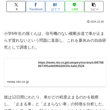
X
Facebook
はてブ
LINE
コピー
2024.10.28
小学6年生の堀くんは、信号機のない横断歩道で車が止ま
らず渡れないという問題に直面し、これを夏休みの自由研
究として調査した。
https://news.ntv.co.jp/category/society/ct08788
867395a4b599428435c4ab13526
news.ntv.co.jp
彼は12日間にわたり、車がどの程度止まるのかを観察
し、「止まる車」と「止まらない車」の特徴を分析した。