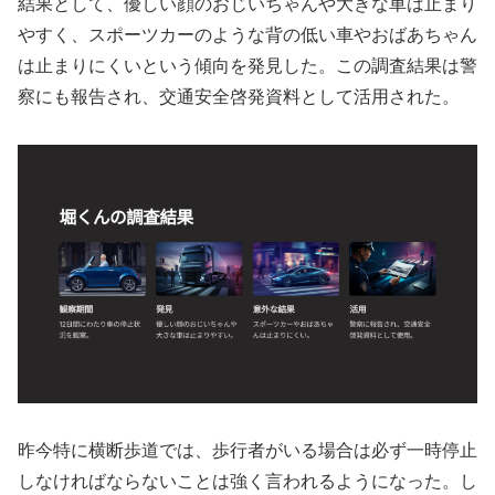
結果として、優しい顔のおじいちゃんや大きな車は止まり
やすく、スポーツカーのような背の低い車やおばあちゃん
は止まりにくいという傾向を発見した。この調査結果は警
察にも報告され、交通安全啓発資料として活用された。
昨今特に横断歩道では、歩行者がいる場合は必ず一時停止
しなければならないことは強く言われるようになった。し